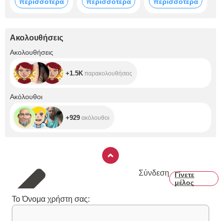
περισσότερα
περισσότερα
περισσότερα
Ακολουθήσεις
+1.5K
Ακολουθήσεις
+1.5K
παρακολουθήσεις
+929
Ακόλουθοι
+929
ακόλουθοι
Σύνδεση
Γίνετε
μέλος
Το Όνομα χρήστη σας: