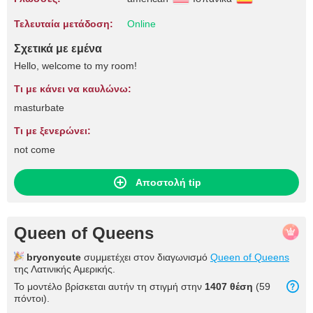
Τελευταία μετάδοση:
Online
Σχετικά με εμένα
Hello, welcome to my room!
Τι με κάνει να καυλώνω:
masturbate
Τι με ξενερώνει:
not come
Αποστολή tip
Queen of Queens
bryonycute
συμμετέχει στον διαγωνισμό
Queen of Queens
της Λατινικής Αμερικής.
Το μοντέλο βρίσκεται αυτήν τη στιγμή στην
1407 θέση
(59
πόντοι).