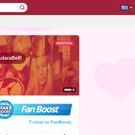
daraBell!
Fan Boost
Τι είναι το FanBoost;