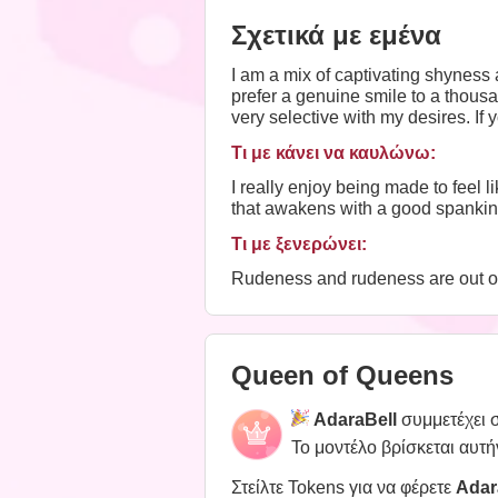
Σχετικά με εμένα
I am a mix of captivating shyness
prefer a genuine smile to a thous
very selective with my desires. If 
you to meet me.
Τι με κάνει να καυλώνω:
I really enjoy being made to feel
that awakens with a good spanking
Τι με ξενερώνει:
Rudeness and rudeness are out of 
Queen of Queens
AdaraBell
συμμετέχει 
Το μοντέλο βρίσκεται αυτή
Στείλτε Tokens για να φέρετε
Adar