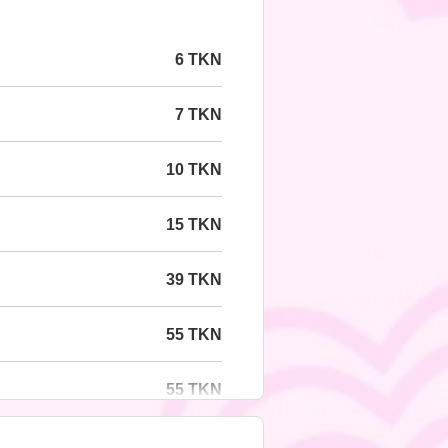
6 TKN
7 TKN
10 TKN
15 TKN
39 TKN
55 TKN
55 TKN